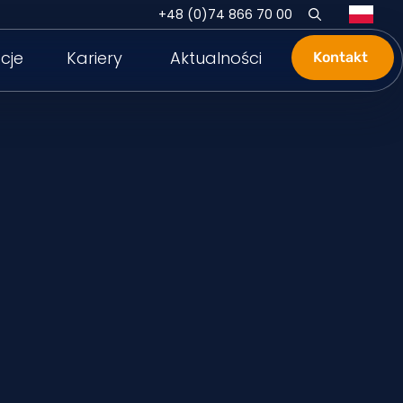
+48 (0)74 866 70 00
cje
Kariery
Aktualności
Kontakt