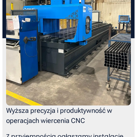
Wyższa precyzja i produktywność w
operacjach wiercenia CNC
Z przyjemnością ogłaszamy instalację