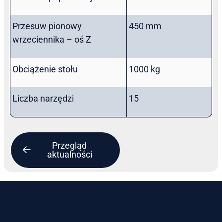
Przesuw pionowy
450 mm
wrzeciennika – oś Z
Obciążenie stołu
1000 kg
Liczba narzędzi
15
Przegląd
aktualności