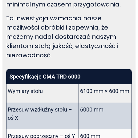
minimalnym czasem przygotowania.
Ta inwestycja wzmacnia nasze
możliwości obróbki i zapewnia, że
możemy nadal dostarczać naszym
klientom stałą jakość, elastyczność i
niezawodność.
Specyfikacje CMA TRD 6000
Wymiary stołu
6100 mm × 600 mm
Przesuw wzdłużny stołu –
6000 mm
oś X
Przesuw poprzeczny – oś Y
600 mm