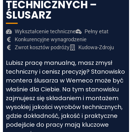
TECHNICZNYCH –
ŚLUSARZ
Wykształcenie techniczne
Pełny etat
Konkurencyjne wynagrodzenie
Zwrot kosztów podróży
Kudowa-Zdroju
Lubisz pracę manualną, masz zmysł
techniczny i cenisz precyzję? Stanowisko
montera ślusarza w Wemeco może być
właśnie dla Ciebie. Na tym stanowisku
zajmujesz się składaniem i montażem
wysokiej jakości wyrobów technicznych,
gdzie dokładność, jakość i praktyczne
podejście do pracy mają kluczowe