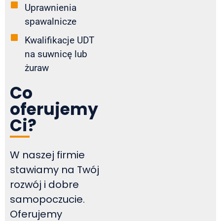
Uprawnienia
spawalnicze
Kwalifikacje UDT
na suwnicę lub
żuraw
Co
oferujemy
Ci?
W naszej firmie
stawiamy na Twój
rozwój i dobre
samopoczucie.
Oferujemy