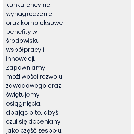
konkurencyjne
wynagrodzenie
oraz kompleksowe
benefity w
środowisku
współpracy i
innowacji.
Zapewniamy
możliwości rozwoju
zawodowego oraz
świętujemy
osiągnięcia,
dbając o to, abyś
czuł się doceniany
jako część zespołu,