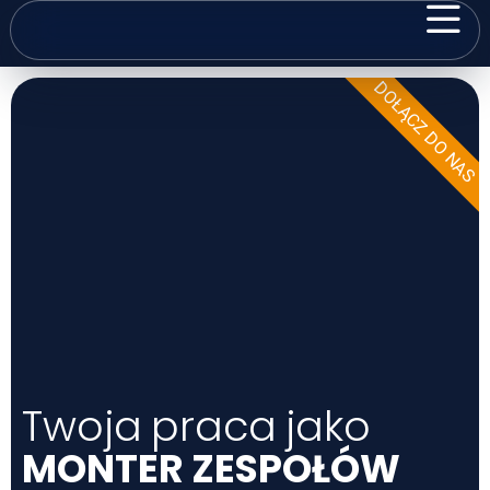
DOŁĄCZ DO NAS
Twoja praca jako
MONTER ZESPOŁÓW