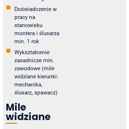
Doświadczenie w
pracy na
stanowisku
montera i ślusarza
min. 1 rok
Wykształcenie
zasadnicze min.
zawodowe (mile
widziane kierunki:
mechanika,
ślusarz, spawacz)
Mile
widziane