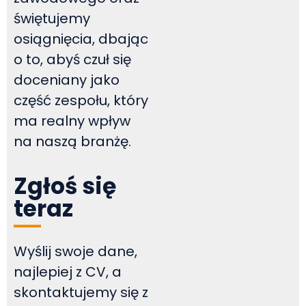
świętujemy
osiągnięcia, dbając
o to, abyś czuł się
doceniany jako
część zespołu, który
ma realny wpływ
na naszą branżę.
Zgłoś się
teraz
Wyślij swoje dane,
najlepiej z CV, a
skontaktujemy się z