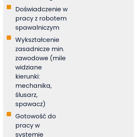
Doświadczenie w
pracy z robotem
spawalniczym
Wykształcenie
zasadnicze min.
zawodowe (mile
widziane
kierunki:
mechanika,
ślusarz,
spawacz)
Gotowość do
pracy w
systemie