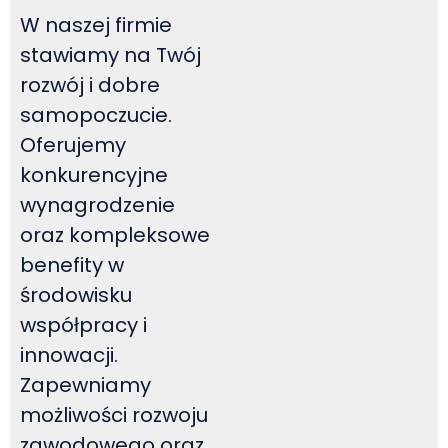
W naszej firmie
stawiamy na Twój
rozwój i dobre
samopoczucie.
Oferujemy
konkurencyjne
wynagrodzenie
oraz kompleksowe
benefity w
środowisku
współpracy i
innowacji.
Zapewniamy
możliwości rozwoju
zawodowego oraz