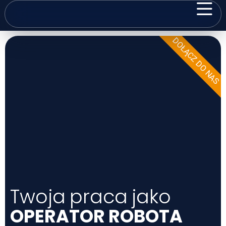
DOŁĄCZ DO NAS
Twoja praca jako
OPERATOR ROBOTA