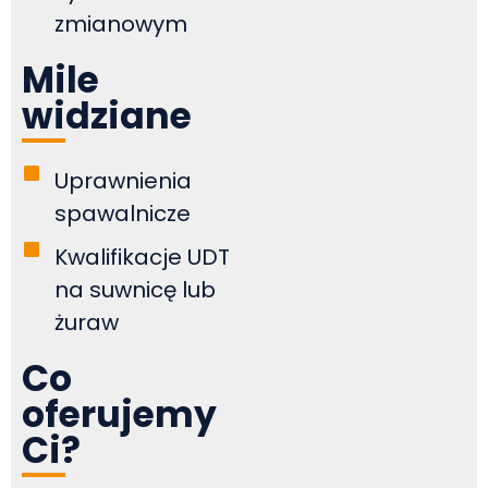
zmianowym
Mile
widziane
Uprawnienia
spawalnicze
Kwalifikacje UDT
na suwnicę lub
żuraw
Co
oferujemy
Ci?